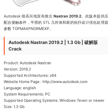
Autodesk 很高兴地宣布推出
Nastran 2019.2
。此版本提供压
配合接触条件，平滑的 STL 几何体和新的拓扑设计优化处理器
参数 TOPMAXPNORMEXP。
Autodesk Nastran 2019.2 | 1.3 Gb | 破解版
Crack
Product: Autodesk Nastran
Version: 2019.2
Supported Architectures: x64
Website Home Page : http://www.autodesk.com
Language: english
System Requirements: PC
Supported Operating Systems: Windows 7even or newer
Size: 1.3 Gb