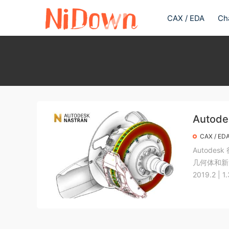
CAX / EDA
Ch
Autode
CAX / ED
Autode
几何体和新的拓扑
2019.2 | 1