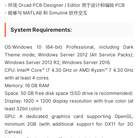
- 环境 Orcad PCB Designer / Editor 用于设计和编辑 PCB
- 能够与 MATLAB 和 Simulink 软件交互
System Requirements:
OS:Windows 10 (64-bit) Professional, including Dark
Theme mode; Windows Server 2012 (All Service Packs);
Windows Server 2012 R2; Windows Server 2016.
CPU: Intel® Core™ i7 4.30 GHz or AMD Ryzen™ 7 4.30 GHz
with at least 4 cores
Memory: 16 GB RAM
Space: 50 GB free disk space (SSD drive is recommended)
Display: 1920 x 1200 display resolution with true color (at
least 32bit color)
GPU: A dedicated graphics card supporting OpenGL,
minimum 2GB (with additional support for DX11 for 3D
Canvas)