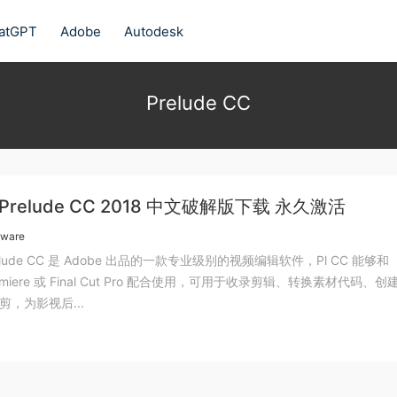
atGPT
Adobe
Autodesk
Prelude CC
 Prelude CC 2018 中文破解版下载 永久激活
tware
relude CC 是 Adobe 出品的一款专业级别的视频编辑软件，Pl CC 能够和
remiere 或 Final Cut Pro 配合使用，可用于收录剪辑、转换素材代码、
剪，为影视后...