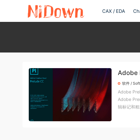
CAX / EDA
Ch
Adobe
软件 / Sof
Adobe P
Adobe P
辑标记和粗