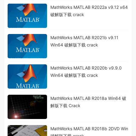
MathWorks MATLAB R2022a v9.12 x64
破解版下载 crack
MathWorks MATLAB R2021b v9.11
Win64 破解版下载 crack
MathWorks MATLAB R2020b v9.9.0
Win64 破解版下载 crack
MathWorks MATLAB R2018a Win64 破
解版下载 Crack
MathWorks MATLAB R2018b 2DVD Win
破解版下载 crack