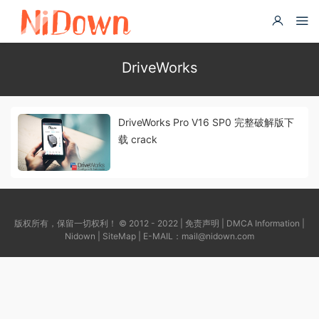
DriveWorks
DriveWorks Pro V16 SP0 完整破解版下
载 crack
版权所有，保留一切权利！ © 2012 - 2022 |
免责声明
|
DMCA Information
|
Nidown
|
SiteMap
| E-MAIL：
mail@nidown.com