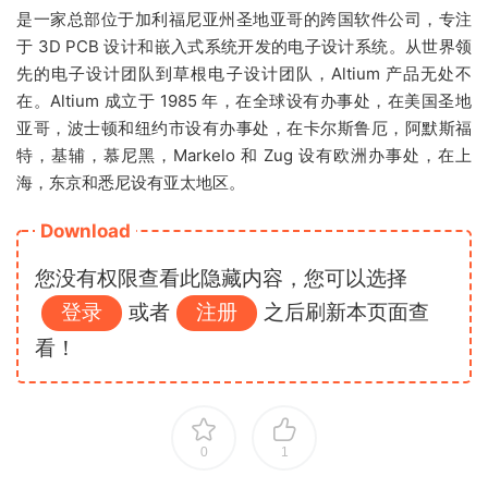
是一家总部位于加利福尼亚州圣地亚哥的跨国软件公司，专注
于 3D PCB 设计和嵌入式系统开发的电子设计系统。从世界领
先的电子设计团队到草根电子设计团队，Altium 产品无处不
在。Altium 成立于 1985 年，在全球设有办事处，在美国圣地
亚哥，波士顿和纽约市设有办事处，在卡尔斯鲁厄，阿默斯福
特，基辅，慕尼黑，Markelo 和 Zug 设有欧洲办事处，在上
海，东京和悉尼设有亚太地区。
Download
您没有权限查看此隐藏内容，您可以选择
登录
或者
注册
之后刷新本页面查
看！
0
1