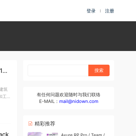
登录
注册
1
和建筑
有任何问题欢迎随时与我们联络
和工具
E-MAIL：
mail@nidown.com
精彩推荐
ack
Axure RP Pro / Team /