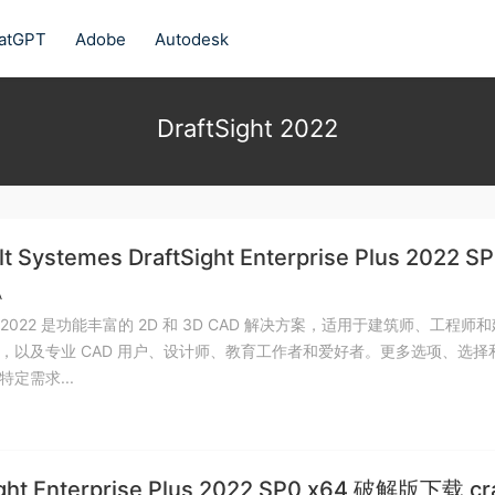
atGPT
Adobe
Autodesk
DraftSight 2022
t Systemes DraftSight Enterprise Plus 2022 SP
解版下载 crack
A
ight 2022 是功能丰富的 2D 和 3D CAD 解决方案，适用于建筑师、工程师
，以及专业 CAD 用户、设计师、教育工作者和爱好者。更多选项、选择
定需求...
ight Enterprise Plus 2022 SP0 x64 破解版下载 cr