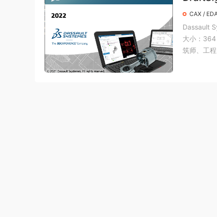
CAX / ED
Dassault 
大小：364 
筑师、工程师