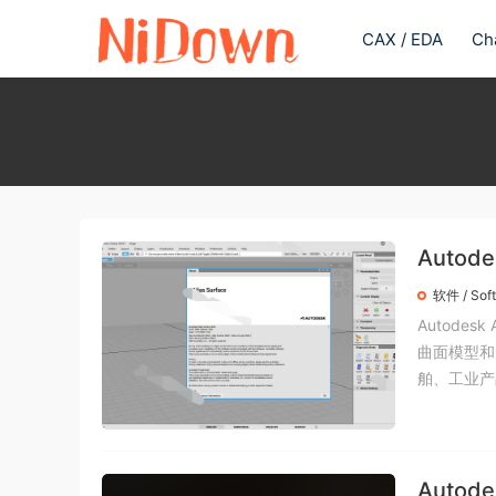
CAX / EDA
Ch
Autode
软件 / Sof
Autode
曲面模型和
舶、工业产品
Autode