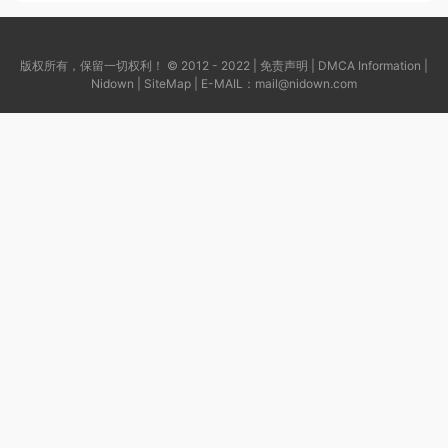
版权所有，保留一切权利！ © 2012 - 2022 |
免责声明
|
DMCA Information
|
Nidown
|
SiteMap
| E-MAIL：
mail@nidown.com