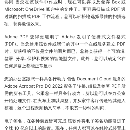
协同 当您在该软件中作业时，现在可以存取及储存 Box 或
Microsoft OneDrive 账户中的文件了。更容易扫描成 PDF 透
过新的扫描成 PDF 工作流程，您可以轻松地选择最佳的扫描选
项，获得最佳效果。
Adobe PDF 变得更聪明了 Adobe 发明了便携式文件格式
(PDF)。当您使用该软件或我们的其中一个在线服务建立 PDF
时，所获得的不仅是文件的图片而已。您将会获得一个可编辑.
签署. 分享. 保护和搜索的智能型文件。此外，您可以确定它在
任何屏幕上都能正常显示
您的办公室跟您一样具备行动力 包含 Document Cloud 服务的
Adobe Acrobat Pro DC 2022 配备了转换. 编辑及签署 PDF 所
需的所有工具。它跟您一样具备行动力，所以您可以在办公室
开始处理文件. 在火车上加以调整，并从家中客厅传送给其他人
核准，这个过程既顺畅又简单，不浪费一秒钟的时间。
电子签名，在各种装置皆可完成 该软件将电子签名功能引进了
全球 10 亿台以上的装置。现在，任何人都可以在触控式装置上