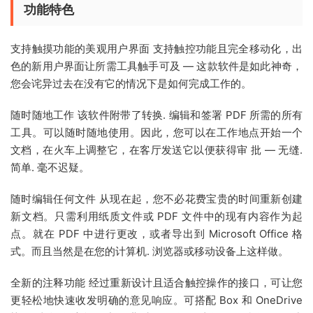
功能特色
支持触摸功能的美观用户界面 支持触控功能且完全移动化，出
色的新用户界面让所需工具触手可及 — 这款软件是如此神奇，
您会诧异过去在没有它的情况下是如何完成工作的。
随时随地工作 该软件附带了转换. 编辑和签署 PDF 所需的所有
工具。可以随时随地使用。因此，您可以在工作地点开始一个
文档，在火车上调整它，在客厅发送它以便获得审 批 — 无缝.
简单. 毫不迟疑。
随时编辑任何文件 从现在起，您不必花费宝贵的时间重新创建
新文档。只需利用纸质文件或 PDF 文件中的现有内容作为起
点。就在 PDF 中进行更改，或者导出到 Microsoft Office 格
式。而且当然是在您的计算机. 浏览器或移动设备上这样做。
全新的注释功能 经过重新设计且适合触控操作的接口，可让您
更轻松地快速收发明确的意见响应。可搭配 Box 和 OneDrive