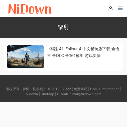
辐射
《辐射4》Fallout 4 中文畅玩版下载 全语
言 全DLC 全161模组 游戏奖励
版权所有，保留一切权利！ © 2012 - 2022 |
免责声明
|
DMCA Information
|
Nidown
|
SiteMap
| E-MAIL：
mail@nidown.com