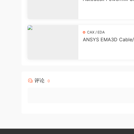
te 2026 永久激活破
CAX / EDA
ANSYS EMA3D Cable/
ge 2025 R2 永久激
下载
评论
0