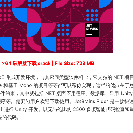
.1 x64 破解版下载 crack | File Size: 723 MB
IDE 集成开发环境，与其它同类型软件相比，它支持的.NET 项
ore 和基于 Mono 的项目等等都可以帮你实现，这样的优点在于
束，其中就包括 NET 桌面应用程序、数据库、采用 Unity
 应用程序等。需要的用户欢迎下载使用。JetBrains Rider 是一款
nux 上进行 Unity 开发。以无与伦比的 2500 多项智能代码检查和
误差的代码。