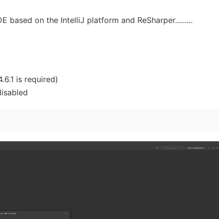
 based on the IntelliJ platform and ReSharper.........
6.1 is required)
disabled