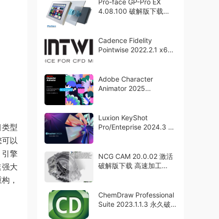
Pro-face GP-Pro EX
4.08.100 破解版下载
crack
Cadence Fidelity
Pointwise 2022.2.1 x64
破解版下载
Adobe Character
Animator 2025
v25.0.0.46 中文激活版
下载Ch2025
Luxion KeyShot
目类型
Pro/Enteprise 2024.3 永
久中文激活版下载
您可以
 引擎
NCG CAM 20.0.02 激活
破解版下载 高速加工
快速强大
CAM 软件
重构，
ChemDraw Professional
Suite 2023.1.1.3 永久破
解版下载