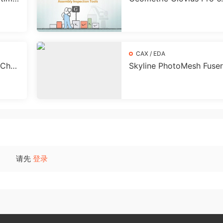
解版下载
0.0 永久激活破解版下载
CAX / EDA
Char
Skyline PhotoMesh Fuser
活破解版
0.2 Build 41012 激活破
下载
请先
登录