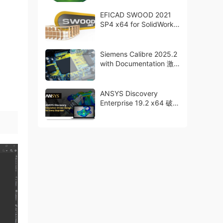
EFICAD SWOOD 2021
SP4 x64 for SolidWorks
破解版下载 crack
Siemens Calibre 2025.2
with Documentation 激
活版下载
ANSYS Discovery
Enterprise 19.2 x64 破解
版下载