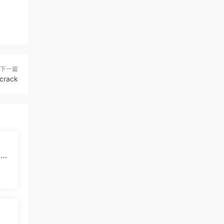
下一篇
crack
akt
载
6.1