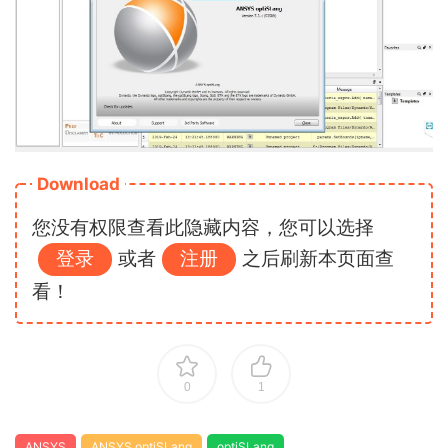
Download
您没有权限查看此隐藏内容，您可以选择
登录
或者
注册
之后刷新本页面查
看！
0
1
ANSYS
ANSYS optiSLang
optiSLang