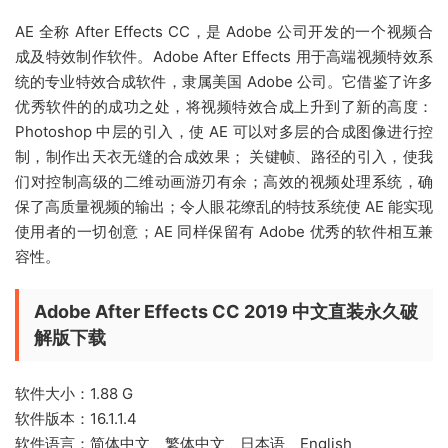
AE 全称 After Effects CC，是 Adobe 公司开发的一个视频合
成及特效制作软件。Adobe After Effects 用于高端视频特效系
统的专业特效合成软件，隶属美国 Adobe 公司。它借鉴了许多
优秀软件的的成功之处，将视频特效合成上升到了新的高度：
Photoshop 中层的引入，使 AE 可以对多层的合成图像进行控
制，制作出天衣无缝的合成效果； 关键帧、路径的引入，使我
们对控制高级的二维动画游刃有余；高效的视频处理系统，确
保了高质量视频的输出；令人眼花缭乱的特技系统使 AE 能实现
使用者的一切创意；AE 同样保留有 Adobe 优秀的软件相互兼
容性。
Adobe After Effects CC 2019 中文直装永久破
解版下载
软件大小：1.88 G
软件版本：16.1.1.4
软件语言：简体中文、繁体中文、日本语、English