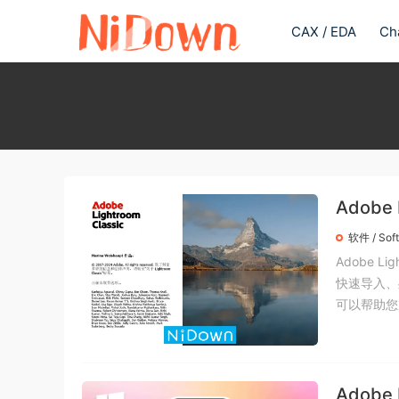
CAX / EDA
Ch
Adobe 
载
软件 / Sof
Adobe 
快速导入、
可以帮助您加
Adobe 