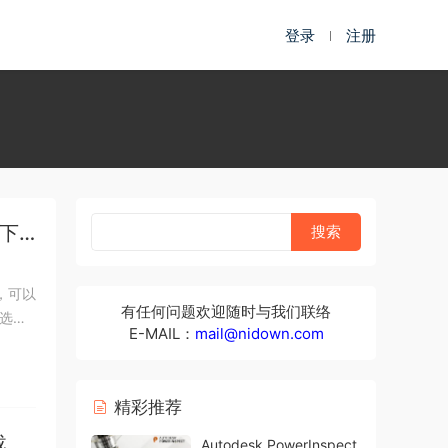
登录
注册
版下
室，可以
有任何问题欢迎随时与我们联络
选项
E-MAIL：
mail@nidown.com
精彩推荐
载
Autodesk PowerInspect