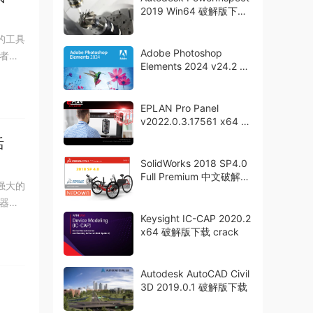
2019 Win64 破解版下载
crack
富的工具
Adobe Photoshop
者，
Elements 2024 v24.2 直
装版 PS简化版2024
EPLAN Pro Panel
v2022.0.3.17561 x64 破
解版下载 crack
活
SolidWorks 2018 SP4.0
Full Premium 中文破解版
个强大的
下载
器允
Keysight IC-CAP 2020.2
x64 破解版下载 crack
Autodesk AutoCAD Civil
3D 2019.0.1 破解版下载