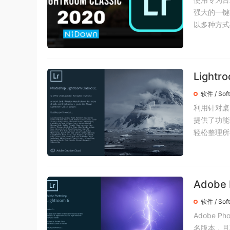
强大的一键
以多种方式共
Light
软件 / Sof
利用针对桌面
提供了功能
轻松整理所有
Adobe
软件 / Sof
Adobe Ph
名版本，且