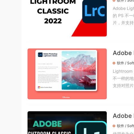
软件 / Sof
Adobe 
的 PS 
片，并支持对
Adobe
软件 / Sof
Lightr
不一样的地
支持对照片进
Adobe 
crack
软件 / Sof
使用专为台式