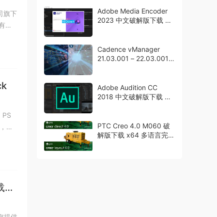
Adobe Media Encoder
公司旗下
2023 中文破解版下载 永
有照
久激活
Cadence vManager
21.03.001 – 22.03.001
破解版下载
ck
Adobe Audition CC
2018 中文破解版下载 永
久激活
 PS
PTC Creo 4.0 M060 破
，并
解版下载 x64 多语言完整
版
载
为您提供