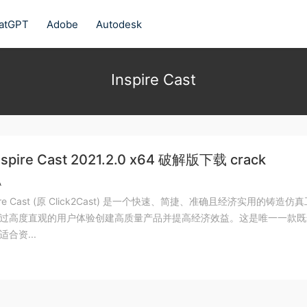
atGPT
Adobe
Autodesk
Inspire Cast
 Inspire Cast 2021.2.0 x64 破解版下载 crack
A
Inspire Cast (原 Click2Cast) 是一个快速、简捷、准确且经济实用的铸造仿
过高度直观的用户体验创建高质量产品并提高经济效益。这是唯一一款既
合资...