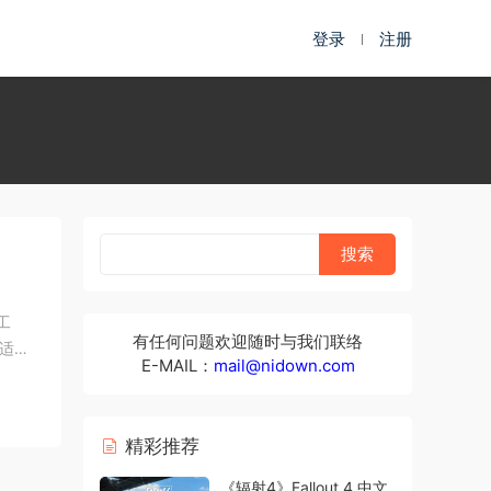
登录
注册
真工
有任何问题欢迎随时与我们联络
适合
E-MAIL：
mail@nidown.com
精彩推荐
《辐射4》Fallout 4 中文