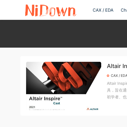
CAX / EDA
Ch
Altair
CAX / ED
Altair 
具，旨在通
初学者、也适