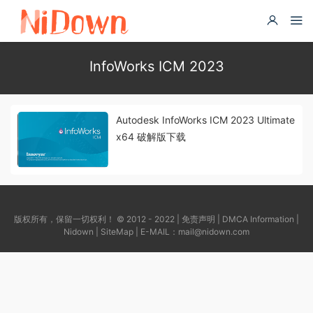
InfoWorks ICM 2023
Autodesk InfoWorks ICM 2023 Ultimate
x64 破解版下载
版权所有，保留一切权利！ © 2012 - 2022 |
免责声明
|
DMCA Information
|
Nidown
|
SiteMap
| E-MAIL：
mail@nidown.com