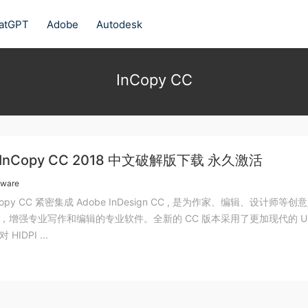
atGPT
Adobe
Autodesk
InCopy CC
 InCopy CC 2018 中文破解版下载 永久激活
tware
nCopy CC 紧密集成 Adobe InDesign CC , 是为作家、编辑、设计师等创
，增强专业写作和编辑的专业软件。全新的 CC 版本采用了更加现代的 UI
IDPI ...