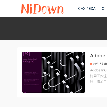
CAX / EDA
Ch
Adobe
软件 / Sof
Adobe I
协同工作流
计，增加了对 H