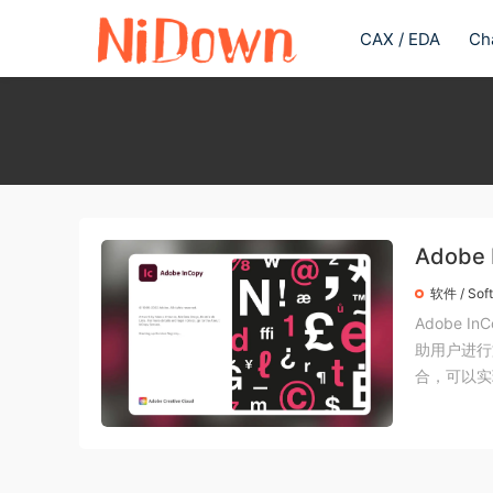
CAX / EDA
Ch
Adob
软件 / Sof
Adobe 
助用户进行文
合，可以实