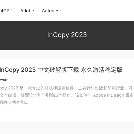
atGPT
Adobe
Autodesk
InCopy 2023
e InCopy 2023 中文破解版下载 永久激活稳定版
tware
InCopy 2023 是一款专业的排版和编辑软件，主要针对出版和印刷行业，可
本编辑、版面设计和印刷输出等操作。该软件与 Adobe InDesign 紧
现多人协作和...