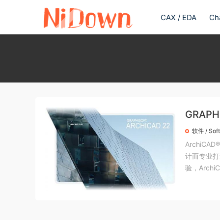
CAX / EDA
Ch
GRAPH
软件 / Sof
ArchiC
计而专业打
验，ArchiC