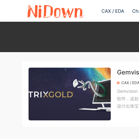
CAX / EDA
Ch
Gemvis
CAX / ED
Gemvisi
软件，这款
设计出珠宝首