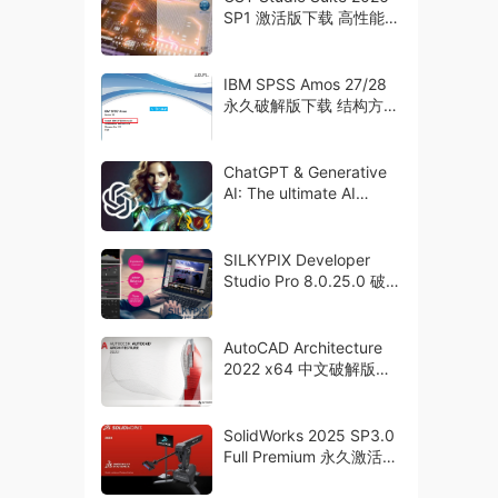
SP1 激活版下载 高性能
3D EM分析软件包
IBM SPSS Amos 27/28
永久破解版下载 结构方程
建模工具
ChatGPT & Generative
AI: The ultimate AI
course
SILKYPIX Developer
Studio Pro 8.0.25.0 破解
版下载
AutoCAD Architecture
2022 x64 中文破解版下
载 crack
SolidWorks 2025 SP3.0
Full Premium 永久激活破
解版下载