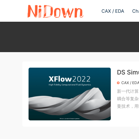
CAX / EDA
Ch
DS Sim
CAX / ED
新一代计算
耦合等复杂
曼技术，用于