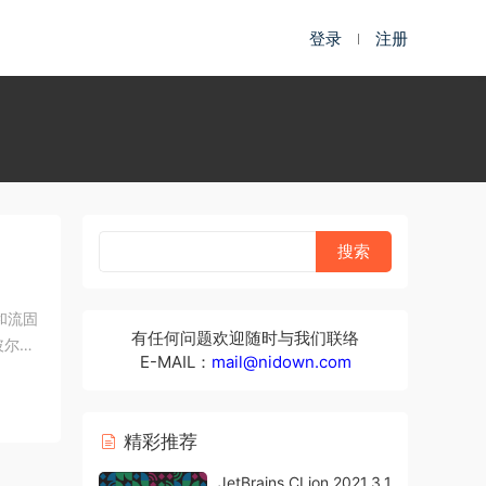
登录
注册
和流固
有任何问题欢迎随时与我们联络
玻尔兹
E-MAIL：
mail@nidown.com
精彩推荐
JetBrains CLion 2021.3.1