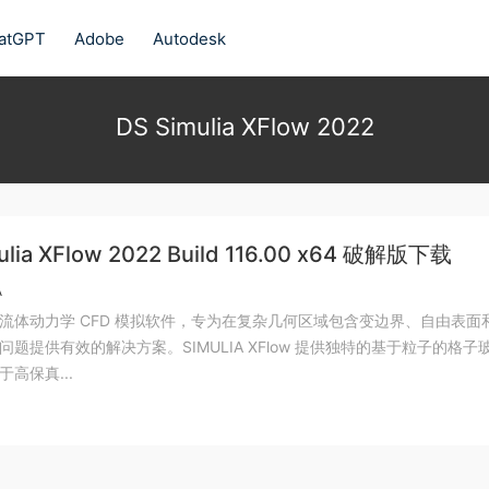
atGPT
Adobe
Autodesk
DS Simulia XFlow 2022
ulia XFlow 2022 Build 116.00 x64 破解版下载
A
流体动力学 CFD 模拟软件，专为在复杂几何区域包含变边界、自由表面
问题提供有效的解决方案。SIMULIA XFlow 提供独特的基于粒子的格子
高保真...