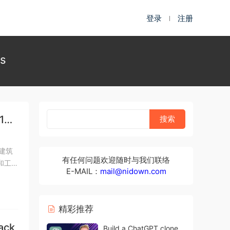
登录
注册
us
1
和建筑
有任何问题欢迎随时与我们联络
和工具
E-MAIL：
mail@nidown.com
精彩推荐
ack
Build a ChatGPT clone