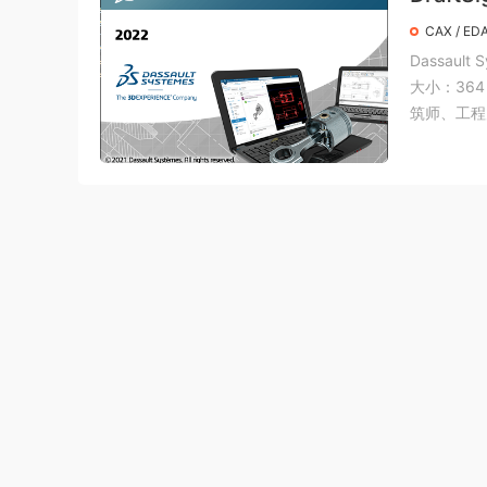
CAX / ED
Dassault 
大小：364 
筑师、工程师