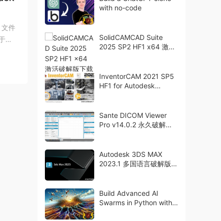
with no-code
 | 文件
SolidCAMCAD Suite
用于建
2025 SP2 HF1 x64 激活
破解版下载
InventorCAM 2021 SP5
HF1 for Autodesk
Inventor 2018-2022 x64
破解版下载
Sante DICOM Viewer
Pro v14.0.2 永久破解版
下载 医学图像处理器
Autodesk 3DS MAX
2023.1 多国语言破解版下
载 crack
Build Advanced AI
Swarms in Python with
ChatGPT API