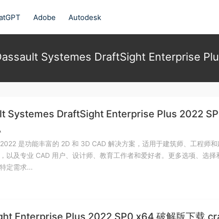
atGPT
Adobe
Autodesk
assault Systemes DraftSight Enterprise Pl
t Systemes DraftSight Enterprise Plus 2022 SP
解版下载 crack
A
ight 2022 是功能丰富的 2D 和 3D CAD 解决方案，适用于建筑师、工程师
，以及专业 CAD 用户、设计师、教育工作者和爱好者。更多选项、选择
定需求...
ight Enterprise Plus 2022 SP0 x64 破解版下载 cr