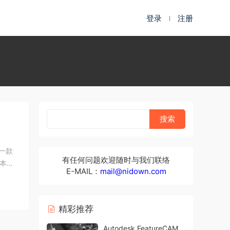
登录
注册
是一款
有任何问题欢迎随时与我们联络
本程
E-MAIL：
mail@nidown.com
精彩推荐
Autodesk FeatureCAM