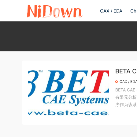
CAX / EDA
Ch
BETA
CAX / ED
BETA CA
有限元分析
序作为该系列