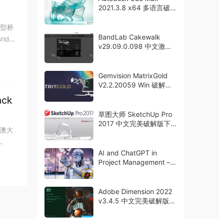
2021.3.8 x64 多语言破
解版下载
中小型桥
BandLab Cakewalk
idge
v29.09.0.098 中文激活
版下载 音乐制作软件
Gemvision MatrixGold
V2.2.20059 Win 破解版
下载 crack
ack
草图大师 SketchUp Pro
2017 中文完美破解版下
绍了澳大
载 crack
AI and ChatGPT in
Project Management –
With Project Examples
Adobe Dimension 2022
v3.4.5 中文完美破解版下
载 crack