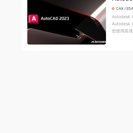
CAX / ED
Autodesk 
Autodes
您使用其强大