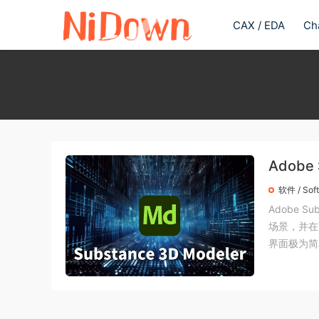
CAX / EDA
Ch
Adobe 
crack
软件 / Sof
Adobe 
场景，并在
界面极为简单