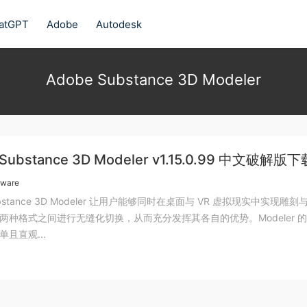
atGPT
Adobe
Autodesk
Adobe Substance 3D Modeler
Substance 3D Modeler v1.15.0.99 中文破解版下
tware
Substance 3D Modeler 让用户能够同时在桌面与 VR 虚拟现实中实现雕刻
两种格式之间进行无缝化切换，从而充分发挥其各自的优势。Modeler 
且直观...