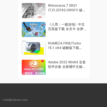
Rhinoceros 7 SR21
(7.21.22193.09001) 破解
版下载
《人类：一败涂地》中文
完美版下载 全关卡 全梦
境 解压即玩
NUMECA FINE/Turbo
15.1 x64 破解版下载
crack
Adobe 2022 Win64 全套
软件合集 全家桶中文破解
版下载
L：
mail@nidown.com