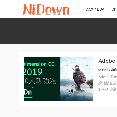
CAX / EDA
Ch
Adobe
软件 / Sof
Adobe 
您轻松合成逼真
轻松创建高质