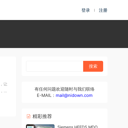
登录
注册
面，让
有任何问题欢迎随时与我们联络
具，可
E-MAIL：
mail@nidown.com
精彩推荐
Siemens HEEDS MDO