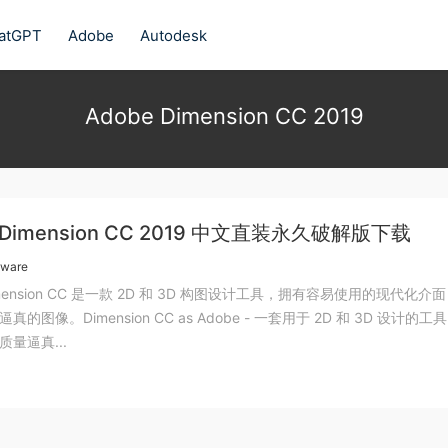
atGPT
Adobe
Autodesk
Adobe Dimension CC 2019
 Dimension CC 2019 中文直装永久破解版下载
tware
Dimension CC 是一款 2D 和 3D 构图设计工具，拥有容易使用的现代化介
的图像。Dimension CC as Adob​​e - 一套用于 2D 和 3D 设计的工
量逼真...