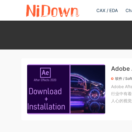
CAX / EDA
Ch
Adobe 
crack
软件 / Sof
Adobe A
行业中有着
人心的视觉效