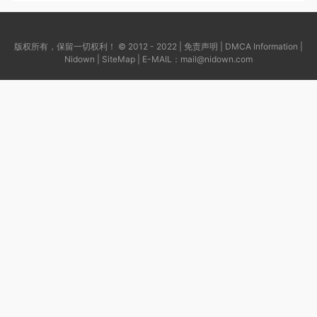
版权所有，保留一切权利！ © 2012 - 2022 |
免责声明
|
DMCA Information
|
Nidown
|
SiteMap
| E-MAIL：
mail@nidown.com