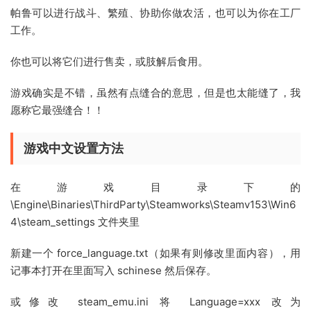
帕鲁可以进行战斗、繁殖、协助你做农活，也可以为你在工厂
工作。
你也可以将它们进行售卖，或肢解后食用。
游戏确实是不错，虽然有点缝合的意思，但是也太能缝了，我
愿称它最强缝合！！
游戏中文设置方法
在游戏目录下的
\Engine\Binaries\ThirdParty\Steamworks\Steamv153\Win6
4\steam_settings 文件夹里
新建一个 force_language.txt（如果有则修改里面内容），用
记事本打开在里面写入 schinese 然后保存。
或修改 steam_emu.ini 将 Language=xxx 改为