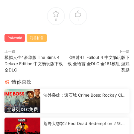
0
1
Palworld
幻兽帕鲁
上一篇
下一篇
模拟人生4豪华版 The Sims 4
《辐射4》Fallout 4 中文畅玩版下
Deluxe Edition 中文畅玩版下载
载 全语言 全DLC 全161模组 游戏
全DLC
奖励
猜你喜欢
法外枭雄：滚石城 Crime Boss: Rockay City
中文畅玩版下载
荒野大镖客2 Red Dead Redemption 2 终极
版下载 中文免解压免安装