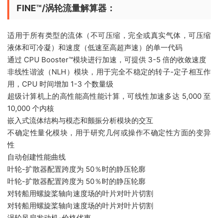
FINE™/涡轮流量解算器：
适用于所有类型的流体（不可压缩，完全或真实气体，可压缩
液体和可冷凝）和速度（低速至高超声速）的单一代码
通过 CPU Booster™模块进行加速，可提供 3-5 倍的收敛速度
非线性谐波（NLH）模块，用于完全不稳定的转子-定子相互作
用，CPU 时间增加 1-3 个数量级
超级计算机上的高性能高性能计算，可线性加速多达 5,000 至
10,000 个内核
嵌入式流体结构与模态和颤振分析模块的交互
不确定性量化模块，用于研究几何或操作不确定性方面的变异
性
自动创建性能曲线
叶轮-扩散器配置跨度为 50％时的静压轮廓
叶轮-扩散器配置跨度为 50％时的静压轮廓
对转船用螺旋桨轴向速度场的叶片对叶片切割
对转船用螺旋桨轴向速度场的叶片对叶片切割
涡轮风扇发动机-价格优惠