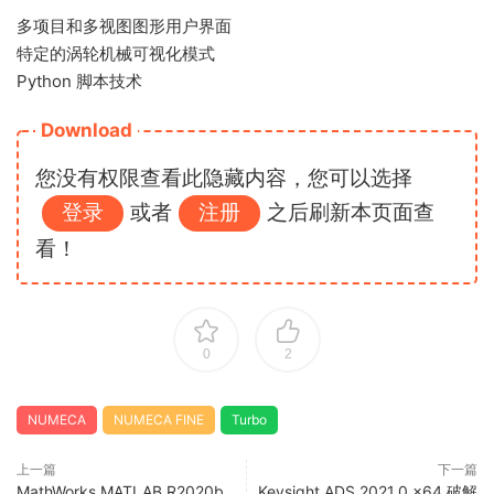
多项目和多视图图形用户界面
特定的涡轮机械可视化模式
Python 脚本技术
Download
您没有权限查看此隐藏内容，您可以选择
登录
或者
注册
之后刷新本页面查
看！
0
2
NUMECA
NUMECA FINE
Turbo
上一篇
下一篇
MathWorks MATLAB R2020b
Keysight ADS 2021.0 x64 破解