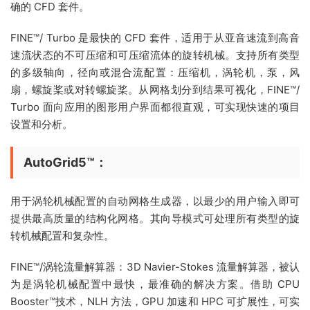
确的 CFD 套件。
FINE™/ Turbo 是最快的 CFD 套件，适用于从亚音速流到高音
速流状态的不可压缩和可压缩流体的旋转机械。支持所有类型
的多级轴向，径向或混合流配置：压缩机，涡轮机，泵，风
扇，螺旋桨或对转螺旋桨。从网格划分到结果可视化，FINE™/
Turbo 面向应用的图形用户界面都很直观，可实现快速的项目
设置和分析。
AutoGrid5™：
用于涡轮机械配置的自动网格生成器，以最少的用户输入即可
提供最高质量的结构化网格。其向导模式可处理所有类型的旋
转机械配置和复杂性。
FINE™/涡轮流量解算器：3D Navier-Stokes 流量解算器，被认
为是涡轮机械配置中最快，最准确的解决方案。借助 CPU
Booster™技术，NLH 方法，GPU 加速和 HPC 可扩展性，可实