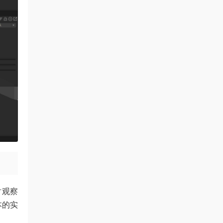
时观察
本的实