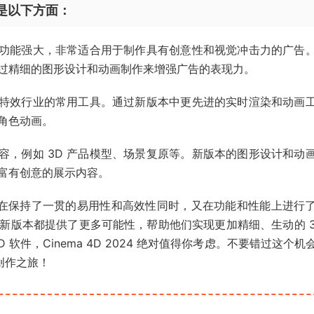
特别是以下方面：
画和渲染功能强大，非常适合用于制作具有创意性和视觉冲击力的广告
过精细的图形设计和动画制作来增强广告的表现力。
为电影特效行业的常用工具。通过新版本中更先进的实时渲染和动画
角色动画。
示内容，例如 3D 产品模型、场景复原等。新版本的图形设计和动
富有创意的展示内容。
 版本的在保持了一贯的易用性和高效性同时，又在功能和性能上进行
新版本都提供了更多可能性，帮助他们实现更加精细、生动的 3
软件，Cinema 4D 2024 绝对值得你考虑。不要错过这个机
 创作之旅！