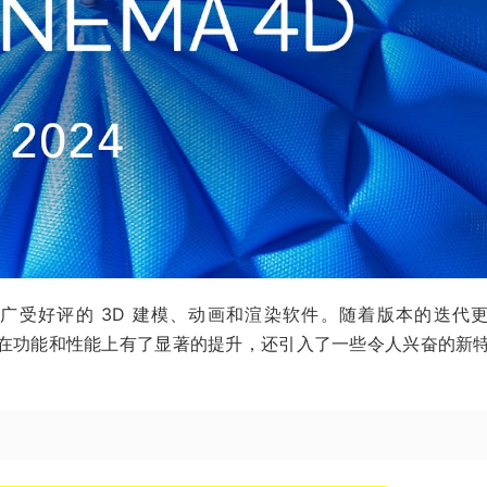
广受好评的 3D 建模、动画和渲染软件。随着版本的迭代
级，不仅在功能和性能上有了显著的提升，还引入了一些令人兴奋的新