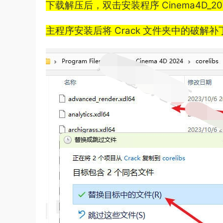
下载解压后，双击安装程序 Cinema4D_2024
主程序安装后将 Crack 文件夹中的破