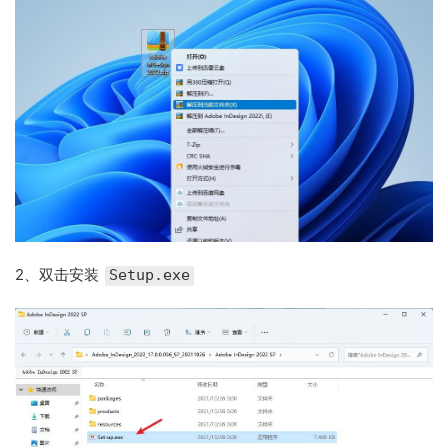
2、
双击安装
Setup.exe