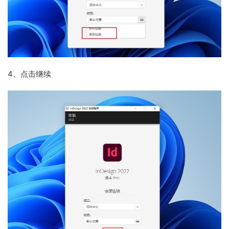
4、
点击继续